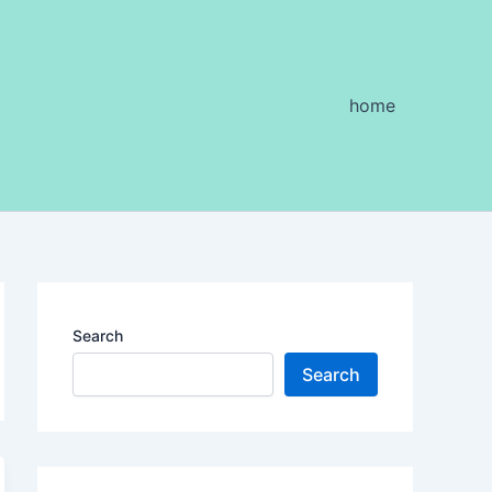
home
Search
Search