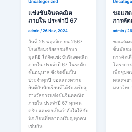
Uncategorized
Uncatego
แข่งขันจินตคณิต
ขอแสดง
ภายใน ประจำปี 67
การคัด
admin
/
26 Nov, 2024
admin
/
26
วันที่ 25 พฤศจิกายน 2567
ขอแสดงคว
โรงเรียนจริยธรรมศึกษา
ชั้นมัธยมศ
มูลนิธิ ได้จัดแข่งขันจินตคณิต
การคัดเล
ภายใน ประจำปี 67 ในระดับ
โครงการ
ชั้นอนุบาล ซึ่งจัดขึ้นเป็น
เพื่อชุม
ประจำทุกปี ขอแสดงความ
คณะพยา
ยินดีกับนักเรียนที่ได้รับเหรียญ
มหาวิทย
รางวัลการแข่งขันจินตคณิต
ภายใน ประจำปี 67 ทุกคน
ครับ และขอเป็นกำลังใจให้กับ
นักเรียนที่พลาดเหรียญทุกคน
เช่นกัน