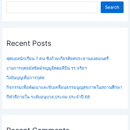
Search
Recent Posts
ฟุตบอลนักเรียน 7 คน ชิงถ้วยเกียรติยศประธานองคมนตรี
งานการกุศลมัสยิดมัจญมูอิตตอลีบีน รร.จริยฯ
วิ่งปันบุญเพื่อการกุศล
กิจกรรมเพื่อพัฒนาและขับเคลื่อนธรรมนูญสุขภาพในสถานศึกษา
กีฬาสีภายใน ระดับอนุบาล,ประถม ประจำปี 68