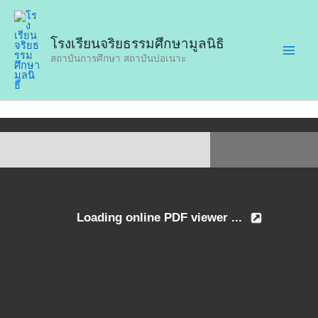
Skip
to
โรงเรียนจริยธรรมศึกษามูลนิธิ
content
สถาบันการศึกษา สถาบันปอเนาะ