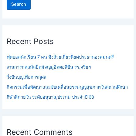
Search
Recent Posts
ฟุตบอลนักเรียน 7 คน ชิงถ้วยเกียรติยศประธานองคมนตรี
งานการกุศลมัสยิดมัจญมูอิตตอลีบีน รร.จริยฯ
วิ่งปันบุญเพื่อการกุศล
กิจกรรมเพื่อพัฒนาและขับเคลื่อนธรรมนูญสุขภาพในสถานศึกษา
กีฬาสีภายใน ระดับอนุบาล,ประถม ประจำปี 68
Recent Comments