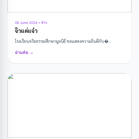
06 June 2026 • ข่าว
จิ๋วแต่แจ๋ว
โรงเรียนจริยธรรมศึกษามูลนิธิ ขอแสดงความยินดีกับ�...
อ่านต่อ →