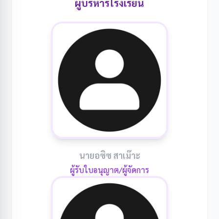
ผู้บริหารโรงเรียน
นายอซิซ สาเม๊าะ
ผู้รับใบอนุญาต/ผู้จัดการ