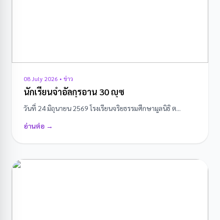
08 July 2026 • ข่าว
นักเรียนจำอัลกุรอาน 30 ญุซ
วันที่ 24 มิถุนายน 2569 โรงเรียนจริยธรรมศึกษามูลนิธิ ต...
อ่านต่อ →