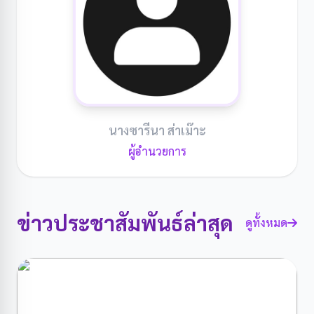
นางซารีนา ส่าเม๊าะ
ผู้อำนวยการ
ข่าวประชาสัมพันธ์ล่าสุด
ดูทั้งหมด